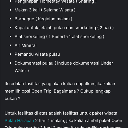
Penginapan Homestay Wisata ( Sharing )
Makan 3 kali ( Selama Wisata )
Barbeque ( Kegiatan malam )
Kapal untuk jelajah pulau dan snorkeling ( 2 hari )
Alat snorkeling ( 1 Peserta 1 alat snorkeling )
Air Mineral
Pemandu wisata pulau
Dokumentasi pulau ( Include dokumentesi Under
Water )
Itu adalah fasilitas yang akan kalian dapatkan jika kalian
memilih opsi Open Trip. Bagaimana ? Cukup lengkap
bukan ?
Untuk fasilitas di atas adalah fasilitas untuk paket wisata
Pulau Harapan
2 hari 1 malam, jika kalian ambil paket Open
Trip pulau seribu 3 hari 2 malam itu ada sedikit perbedaan