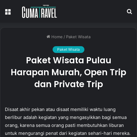
Menu
S
fo
Home
/
Paket Wisata
Paket Wisata
Paket Wisata Pulau
Harapan Murah, Open Trip
dan Private Trip
Disaat akhir pekan atau disaat memiliki waktu luang
berlibur adalah kegiatan yang mengasyikkan bagi semua
orang, karena semua orang pasti membutuhkan liburan
untuk mengurangi penat dari kegiatan sehari-hari mereka.