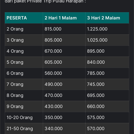
dari paket Private Trip Pulau Harapan :
PESERTA
2 Hari 1 Malam
3 Hari 2 Malam
2 Orang
815.000
1.225.000
3 Orang
805.000
1.025.000
4 Orang
670.000
895.000
5 Orang
605.000
840.000
6 Orang
560.000
785.000
7 Orang
490.000
745.000
8 Orang
470.000
695.000
9 Orang
430.000
660.000
10-20 Orang
350.000
575.000
21-50 Orang
340.000
570.000