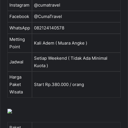
Instagram
@cumatravel
Facebook
@CumaTravel
WhatsApp
082124140578
Metting
Kali Adem ( Muara Angke )
Point
Setiap Weekend ( Tidak Ada Minimal
Jadwal
Kuota )
Harga
Paket
Start Rp.380.000 / orang
Wisata
Paket