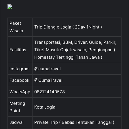
Paket
Trip Dieng x Jogja ( 2Day 1Night )
Wisata
Transportasi, BBM, Driver, Guide, Parkir,
Fasilitas
Tiket Masuk Objek wisata, Penginapan (
Homestay Tertinggi Tanah Jawa )
Instagram
@cumatravel
Facebook
@CumaTravel
WhatsApp
082124140578
Metting
Kota Jogja
Point
Jadwal
Private Trip ( Bebas Tentukan Tanggal )