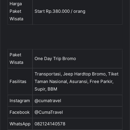
Harga
Paket
Start Rp.380.000 / orang
Wisata
Paket
One Day Trip Bromo
Wisata
Transportasi, Jeep Hardtop Bromo, Tiket
Fasilitas
Taman Nasional, Asuransi, Free Parkir,
Supir, BBM
Instagram
@cumatravel
Facebook
@CumaTravel
WhatsApp
082124140578