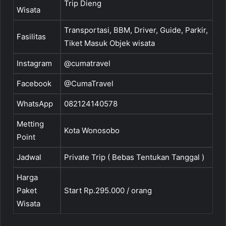
Trip Dieng
Wisata
Transportasi, BBM, Driver, Guide, Parkir,
Fasilitas
Tiket Masuk Objek wisata
Instagram
@cumatravel
Facebook
@CumaTravel
WhatsApp
082124140578
Metting
Kota Wonosobo
Point
Jadwal
Private Trip ( Bebas Tentukan Tanggal )
Harga
Paket
Start Rp.295.000 / orang
Wisata