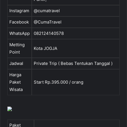
Instagram
@cumatravel
Facebook
@CumaTravel
WhatsApp
082124140578
Metting
Kota JOGJA
Point
Jadwal
Private Trip ( Bebas Tentukan Tanggal )
Harga
Paket
Start Rp.395.000 / orang
Wisata
Paket