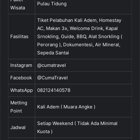
Pulau Tidung
Wisata
Tiket Pelabuhan Kali Adem, Homestay
AC, Makan 3x, Welcome Drink, Kapal
Fasilitas
Srnokling, Guide, BBQ, Alat Snorkling (
Perorang ), Dokumentesi, Air Mineral,
Sepeda Santai
Instagram
@cumatravel
Facebook
@CumaTravel
WhatsApp
082124140578
Metting
Kali Adem ( Muara Angke )
Point
Setiap Weekend ( Tidak Ada Minimal
Jadwal
Kuota )