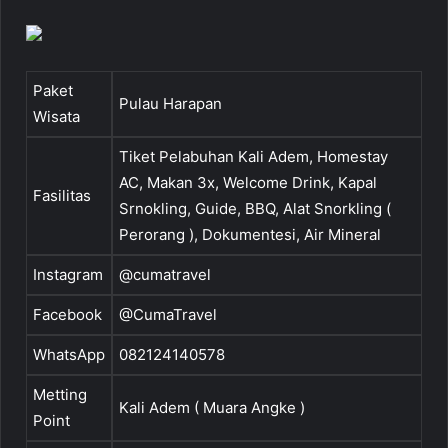
Paket
Pulau Harapan
Wisata
Tiket Pelabuhan Kali Adem, Homestay
AC, Makan 3x, Welcome Drink, Kapal
Fasilitas
Srnokling, Guide, BBQ, Alat Snorkling (
Perorang ), Dokumentesi, Air Mineral
Instagram
@cumatravel
Facebook
@CumaTravel
WhatsApp
082124140578
Metting
Kali Adem ( Muara Angke )
Point